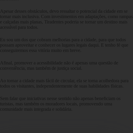
Apesar desses obstáculos, devo ressaltar o potencial da cidade em se
tornar mais inclusiva. Com investimentos em adaptações, como rampas
e calçadas mais planas, Tiradentes poderia se tornar um destino mais
acessível para todos.
Eu sou um dos que cobram melhorias para a cidade, para que todos
possam aproveitar e conhecer os lugares legais daqui. E tenho fé que
conseguiremos essa vitória muito em breve.
Afinal, promover a acessibilidade não é apenas uma questão de
conveniência, mas também de justiça social.
Ao tornar a cidade mais fácil de circular, ela se torna acolhedora para
todos os visitantes, independentemente de suas habilidades físicas.
Sem falar que iniciativas nesse sentido não apenas beneficiam os
turistas, mas também os moradores locais, promovendo uma
comunidade mais integrada e solidária.