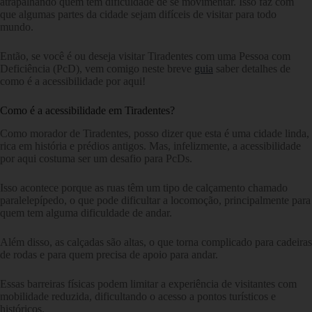
atrapalhando quem tem dificuldade de se movimentar. Isso faz com
que algumas partes da cidade sejam difíceis de visitar para todo
mundo.
Então, se você é ou deseja visitar Tiradentes com uma Pessoa com
Deficiência (PcD), vem comigo neste breve
guia
saber detalhes de
como é a acessibilidade por aqui!
Como é a acessibilidade em Tiradentes?
Como morador de Tiradentes, posso dizer que esta é uma cidade linda,
rica em história e prédios antigos. Mas, infelizmente, a acessibilidade
por aqui costuma ser um desafio para PcDs.
Isso acontece porque as ruas têm um tipo de calçamento chamado
paralelepípedo, o que pode dificultar a locomoção, principalmente para
quem tem alguma dificuldade de andar.
Além disso, as calçadas são altas, o que torna complicado para cadeiras
de rodas e para quem precisa de apoio para andar.
Essas barreiras físicas podem limitar a experiência de visitantes com
mobilidade reduzida, dificultando o acesso a pontos turísticos e
históricos.