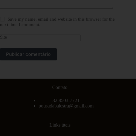
Save my name, email and website in this browser for the
next time I comment.
Site
Publicar comentário
Contato
32 8503-7721
pousadabalestra@gmail.com
Links úteis