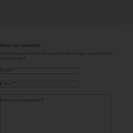
Deixe um comentário
O seu endereço de e-mail não será publicado.
Campos obrigatórios são
marcados com
*
Nome
*
E-mail
*
Adicionar comentário
*